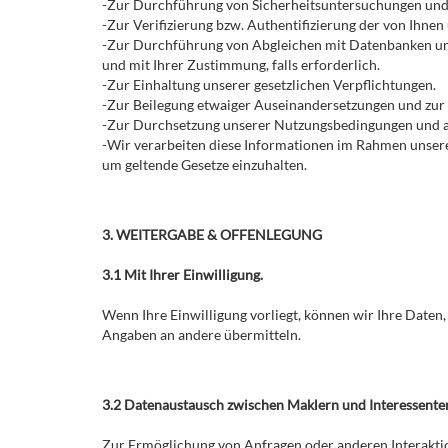
-Zur Durchführung von Sicherheitsuntersuchungen und
-Zur Verifizierung bzw. Authentifizierung der von Ihnen
-Zur Durchführung von Abgleichen mit Datenbanken und
und mit Ihrer Zustimmung, falls erforderlich.
-Zur Einhaltung unserer gesetzlichen Verpflichtungen.
-Zur Beilegung etwaiger Auseinandersetzungen und zur
-Zur Durchsetzung unserer Nutzungsbedingungen und an
-Wir verarbeiten diese Informationen im Rahmen unsere
um geltende Gesetze einzuhalten.
3. WEITERGABE & OFFENLEGUNG
3.1 Mit Ihrer Einwilligung.
Wenn Ihre Einwilligung vorliegt, können wir Ihre Date
Angaben an andere übermitteln.
3.2 Datenaustausch zwischen Maklern und Interessente
Zur Ermöglichung von Anfragen oder anderen Interaktio