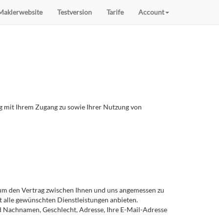
Maklerwebsite
Testversion
Tarife
Account
g mit Ihrem Zugang zu sowie Ihrer Nutzung von
 um den Vertrag zwischen Ihnen und uns angemessen zu
 alle gewünschten Dienstleistungen anbieten.
d Nachnamen, Geschlecht, Adresse, Ihre E-Mail-Adresse