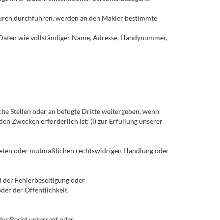
touren durchführen, werden an den Makler bestimmte
n Daten wie vollständiger Name, Adresse, Handynummer,
he Stellen oder an befugte Dritte weitergeben, wenn
en Zwecken erforderlich ist: (i) zur Erfüllung unserer
upteten oder mutmaßlichen rechtswidrigen Handlung oder
 der Fehlerbeseitigung oder
der der Öffentlichkeit.
ndes Recht untersagt oder