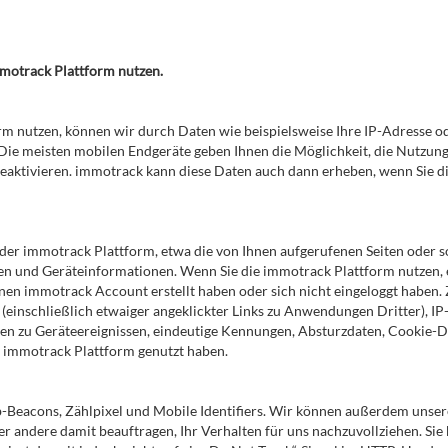
mmotrack Plattform nutzen.
 nutzen, können wir durch Daten wie beispielsweise Ihre IP-Adresse o
 Die meisten mobilen Endgeräte geben Ihnen die Möglichkeit, die Nutzu
deaktivieren. immotrack kann diese Daten auch dann erheben, wenn Sie di
der immotrack Plattform, etwa die von Ihnen aufgerufenen Seiten oder so
en und Geräteinformationen. Wenn Sie die immotrack Plattform nutzen,
nen immotrack Account erstellt haben oder sich nicht eingeloggt haben.
(einschließlich etwaiger angeklickter Links zu Anwendungen Dritter), IP
n zu Geräteereignissen, eindeutige Kennungen, Absturzdaten, Cookie-Dat
e immotrack Plattform genutzt haben.
Beacons, Zählpixel und Mobile Identifiers. Wir können außerdem unser
r andere damit beauftragen, Ihr Verhalten für uns nachzuvollziehen. Si