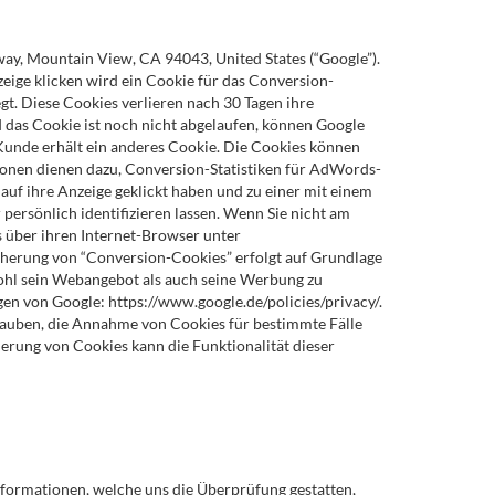
, Mountain View, CA 94043, United States (“Google”).
ige klicken wird ein Cookie für das Conversion-
gt. Diese Cookies verlieren nach 30 Tagen ihre
d das Cookie ist noch nicht abgelaufen, können Google
-Kunde erhält ein anderes Cookie. Die Cookies können
onen dienen dazu, Conversion-Statistiken für AdWords-
auf ihre Anzeige geklickt haben und zu einer mit einem
persönlich identifizieren lassen. Wenn Sie nicht am
 über ihren Internet-Browser unter
icherung von “Conversion-Cookies” erfolgt auf Grundlage
owohl sein Webangebot als auch seine Werbung zu
 von Google: https://www.google.de/policies/privacy/.
erlauben, die Annahme von Cookies für bestimmte Fälle
erung von Cookies kann die Funktionalität dieser
formationen, welche uns die Überprüfung gestatten,