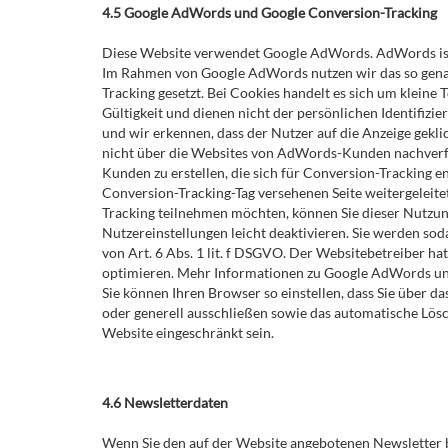
4.5 Google AdWords und Google Conversion-Tracking
Diese Website verwendet Google AdWords. AdWords ist
Im Rahmen von Google AdWords nutzen wir das so genann
Tracking gesetzt. Bei Cookies handelt es sich um kleine
Gültigkeit und dienen nicht der persönlichen Identifizi
und wir erkennen, dass der Nutzer auf die Anzeige gekl
nicht über die Websites von AdWords-Kunden nachverfo
Kunden zu erstellen, die sich für Conversion-Tracking e
Conversion-Tracking-Tag versehenen Seite weitergeleitet
Tracking teilnehmen möchten, können Sie dieser Nutzun
Nutzereinstellungen leicht deaktivieren. Sie werden so
von Art. 6 Abs. 1 lit. f DSGVO. Der Websitebetreiber h
optimieren. Mehr Informationen zu Google AdWords und
Sie können Ihren Browser so einstellen, dass Sie über 
oder generell ausschließen sowie das automatische Lösc
Website eingeschränkt sein.
4.6 Newsletterdaten
Wenn Sie den auf der Website angebotenen Newsletter b