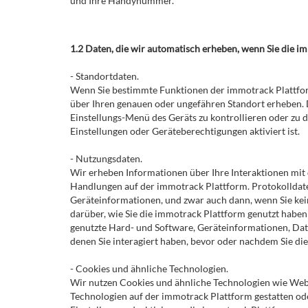
und Ihre Handynummer.
1.2 Daten, die wir automatisch erheben, wenn Sie die i
- Standortdaten.
Wenn Sie bestimmte Funktionen der immotrack Plattform
über Ihren genauen oder ungefähren Standort erheben.
Einstellungs-Menü des Geräts zu kontrollieren oder zu 
Einstellungen oder Geräteberechtigungen aktiviert ist.
- Nutzungsdaten.
Wir erheben Informationen über Ihre Interaktionen mit 
Handlungen auf der immotrack Plattform. Protokolldat
Geräteinformationen, und zwar auch dann, wenn Sie kei
darüber, wie Sie die immotrack Plattform genutzt haben 
genutzte Hard- und Software, Geräteinformationen, Date
denen Sie interagiert haben, bevor oder nachdem Sie di
- Cookies und ähnliche Technologien.
Wir nutzen Cookies und ähnliche Technologien wie Web-
Technologien auf der immotrack Plattform gestatten ode