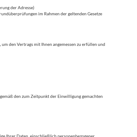
erung der Adresse)
rgrundüberprüfungen im Rahmen der geltenden Gesetze
, um den Vertrags mit Ihnen angemessen zu erfüllen und
r gemäß den zum Zeitpunkt der Einwilligung gemachten
ge Ihrer Daten, einschließlich personenbezogener