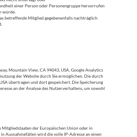
Gesundheit einer Person oder Personengruppe hervorrufen
n würde.
s betreffende Mitglied gegebenenfalls nachträglich
d.
rkway, Mountain View, CA 94043, USA. Google Analytics
enutzung der Website durch Sie ermöglichen. Die durch
 USA übertragen und dort gespeichert. Die Speicherung
nteresse an der Analyse des Nutzerverhaltens, um sowohl
n Mitgliedstaaten der Europäischen Union oder in
in Ausnahmefällen wird die volle IP-Adresse an einen