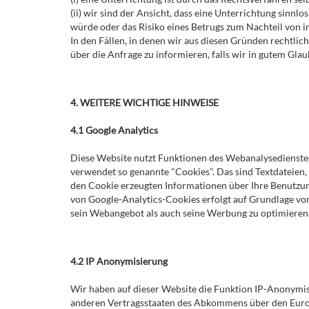
(ii) wir sind der Ansicht, dass eine Unterrichtung sinn
würde oder das Risiko eines Betrugs zum Nachteil von 
In den Fällen, in denen wir aus diesen Gründen rechtl
über die Anfrage zu informieren, falls wir in gutem Gla
4. WEITERE WICHTIGE HINWEISE
4.1 Google Analytics
Diese Website nutzt Funktionen des Webanalysedienstes
verwendet so genannte "Cookies". Das sind Textdateien
den Cookie erzeugten Informationen über Ihre Benutzun
von Google-Analytics-Cookies erfolgt auf Grundlage von 
sein Webangebot als auch seine Werbung zu optimieren
4.2 IP Anonymisierung
Wir haben auf dieser Website die Funktion IP-Anonymis
anderen Vertragsstaaten des Abkommens über den Europä