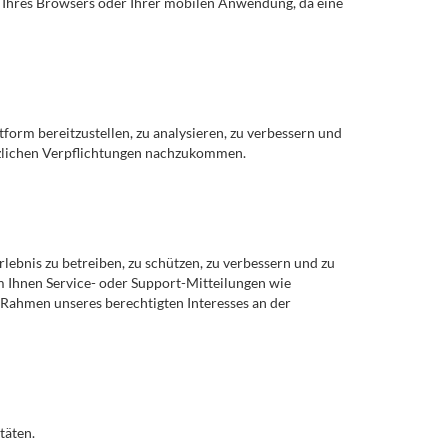
r Ihres Browsers oder Ihrer mobilen Anwendung, da eine
form bereitzustellen, zu analysieren, zu verbessern und
tzlichen Verpflichtungen nachzukommen.
lebnis zu betreiben, zu schützen, zu verbessern und zu
 Ihnen Service- oder Support-Mitteilungen wie
Rahmen unseres berechtigten Interesses an der
täten.