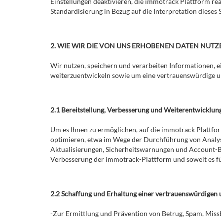
Einstellungen deaktivieren, die immotrack Plattform re
Standardisierung in Bezug auf die Interpretation dieses S
2. WIE WIR DIE VON UNS ERHOBENEN DATEN NUTZ
Wir nutzen, speichern und verarbeiten Informationen, e
weiterzuentwickeln sowie um eine vertrauenswürdige u
2.1 Bereitstellung, Verbesserung und Weiterentwicklun
Um es Ihnen zu ermöglichen, auf die immotrack Plattfor
optimieren, etwa im Wege der Durchführung von Analys
Aktualisierungen, Sicherheitswarnungen und Account-B
Verbesserung der immotrack-Plattform und soweit es für
2.2 Schaffung und Erhaltung einer vertrauenswürdigen
-Zur Ermittlung und Prävention von Betrug, Spam, Missb