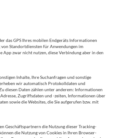
der das GPS Ihres mobilen Endgeräts Informationen
ng von Standortdiensten für Anwendungen im
e App zwar nicht nutzen, diese Verbindung aber in den
nstigen Inhalte, Ihre Suchanfragen und sonstige
 erheben wir automatisch Protokolldaten und
 Zu diesen Daten zählen unter anderem: Informationen
-Adresse, Zugriffsdaten und -zeiten, Informationen über
en sowie die Websites, die Sie aufgerufen bzw. mit
en Geschäftspartnern die Nutzung dieser Tracking-
e können die Nutzung von Cookies in Ihren Browser-