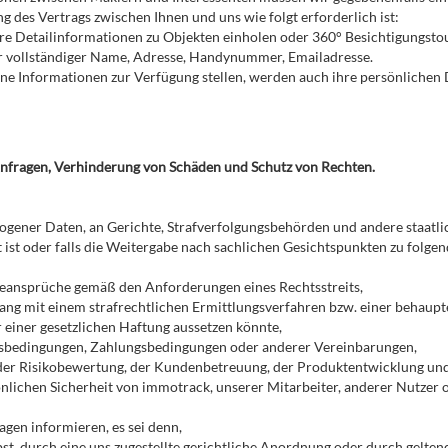
g des Vertrags zwischen Ihnen und uns wie folgt erforderlich ist:
itere Detailinformationen zu Objekten einholen oder 360° Besichtigungs
hr vollständiger Name, Adresse, Handynummer, Emailadresse.
ne Informationen zur Verfügung stellen, werden auch ihre persönliche
Anfragen, Verhinderung von Schäden und Schutz von Rechten.
gener Daten, an Gerichte, Strafverfolgungsbehörden und andere staatlic
 ist oder falls die Weitergabe nach sachlichen Gesichtspunkten zu folgend
ageansprüche gemäß den Anforderungen eines Rechtsstreits,
enhang mit einem strafrechtlichen Ermittlungsverfahren bzw. einer beha
 einer gesetzlichen Haftung aussetzen könnte,
sbedingungen, Zahlungsbedingungen oder anderer Vereinbarungen,
 der Risikobewertung, der Kundenbetreuung, der Produktentwicklung und
nlichen Sicherheit von immotrack, unserer Mitarbeiter, anderer Nutzer o
gen informieren, es sei denn,
lbst, durch eine uns zugestellte gerichtliche Anordnung oder durch gelte